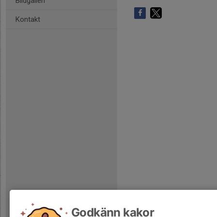
Bildgalleri
Kontakt
Godkänn kakor