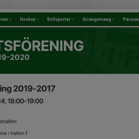
onen
Hockey
Bollsporter
Arrangemang
Parasp
TSFÖRENING
019-2020
ing 2019-2017
4, 18:00-19:00
shallen
ne i hallen ❗️