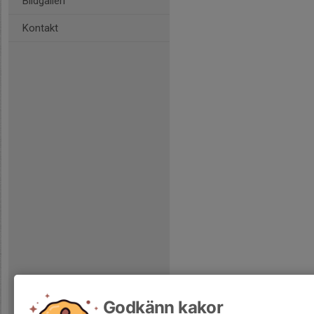
Bildgalleri
Kontakt
Godkänn kakor