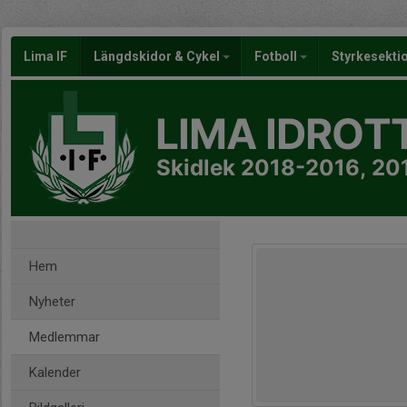
Lima IF
Längdskidor & Cykel
Fotboll
Styrkesekti
LIMA IDROT
Skidlek 2018-2016, 2
Hem
Nyheter
Medlemmar
Kalender