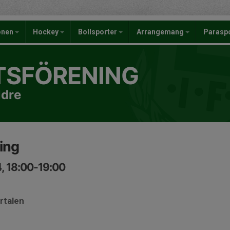
onen
Hockey
Bollsporter
Arrangemang
Parasp
TSFÖRENING
ldre
ing
, 18:00-19:00
rtalen