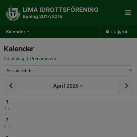
LIMA IDROTTSFÖRENING
Byalag 2017/2018
Logga in
Kalender
Kalender
Gå till idag
|
Prenumerera
April 2025
1
Tis
2
Ons