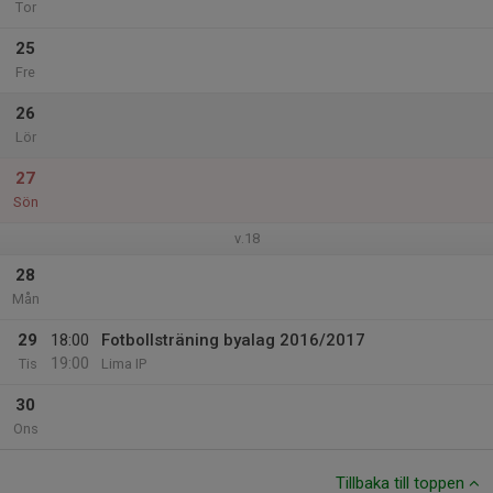
Tor
25
Fre
26
Lör
27
Sön
v.18
28
Mån
29
18:00
Fotbollsträning byalag 2016/2017
19:00
Tis
Lima IP
30
Ons
Tillbaka till toppen