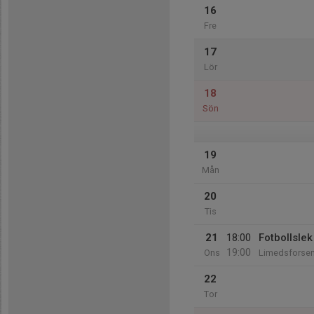
16
Fre
17
Lör
18
Sön
19
Mån
20
Tis
21
18:00
Fotbollsle
19:00
Ons
Limedsforse
22
Tor