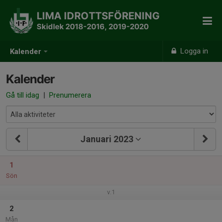
LIMA IDROTTSFÖRENING
Skidlek 2018-2016, 2019-2020
Logga in
Kalender
Kalender
Gå till idag
|
Prenumerera
Januari 2023
1
Sön
v.1
2
Mån