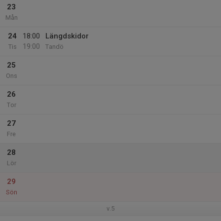
23
Mån
24
18:00
Längdskidor
19:00
Tis
Tandö
25
Ons
26
Tor
27
Fre
28
Lör
29
Sön
v.5