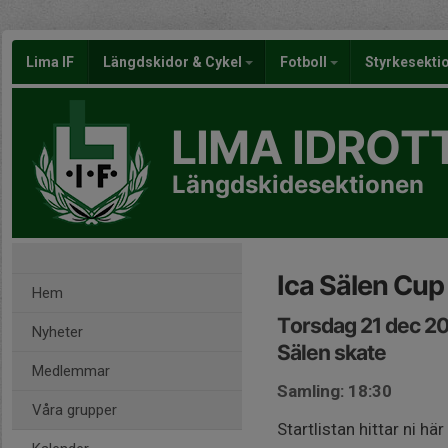
Lima IF
Längdskidor & Cykel
Fotboll
Styrkesekti
LIMA IDROT
Längdskidesektionen
Ica Sälen Cup
Hem
Torsdag 21 dec 20
Nyheter
Sälen skate
Medlemmar
Samling: 18:30
Våra grupper
Startlistan hittar ni här 