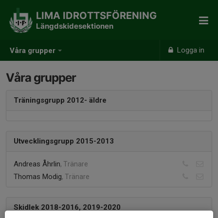
LIMA IDROTTSFÖRENING
Längdskidesektionen
Logga in
Våra grupper
Våra grupper
Träningsgrupp 2012- äldre
Utvecklingsgrupp 2015-2013
Andreas Åhrlin
, Tränare
Thomas Modig
, Tränare
Skidlek 2018-2016, 2019-2020