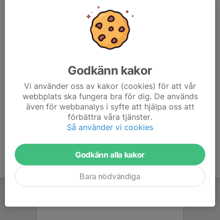
Gustav Perbjörs
, Tränare
Skidlek 2020-2019
Kontaktperson saknas
Godkänn kakor
Vi använder oss av kakor (cookies) för att vår
webbplats ska fungera bra för dig. De används
Cykel motion
även för webbanalys i syfte att hjälpa oss att
förbättra våra tjänster.
Kontaktperson saknas
Så använder vi cookies
Godkänn alla kakor
Bara nödvändiga