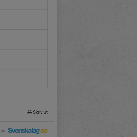
Skriv ut
 av