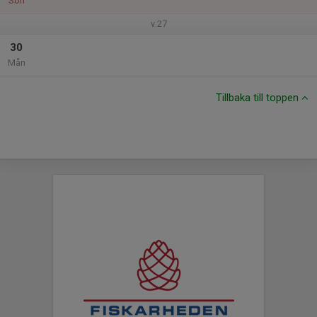
Sön
v.27
30
Mån
Tillbaka till toppen