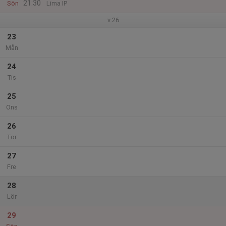
21:30
Sön
Lima IP
v.26
23
Mån
24
Tis
25
Ons
26
Tor
27
Fre
28
Lör
29