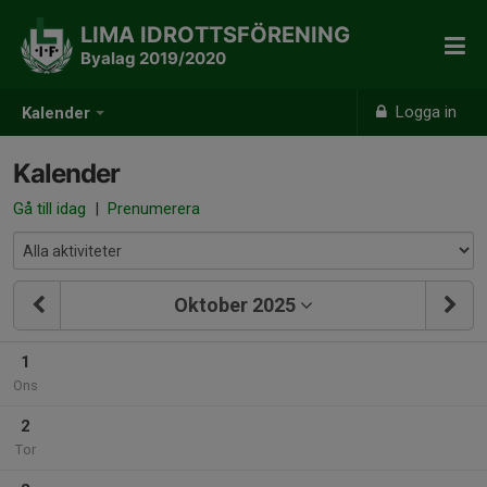
LIMA IDROTTSFÖRENING
Byalag 2019/2020
Logga in
Kalender
Kalender
Gå till idag
|
Prenumerera
Oktober 2025
1
Ons
2
Tor