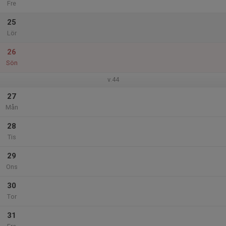
Fre
25
Lör
26
Sön
v.44
27
Mån
28
Tis
29
Ons
30
Tor
31