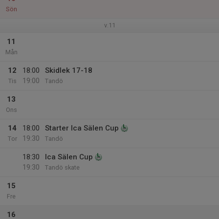
Sön
v.11
11
Mån
12
18:00
Skidlek 17-18
19:00
Tis
Tandö
13
Ons
14
18:00
Starter Ica Sälen Cup
19:30
Tor
Tandö
18:30
Ica Sälen Cup
19:30
Tandö skate
15
Fre
16