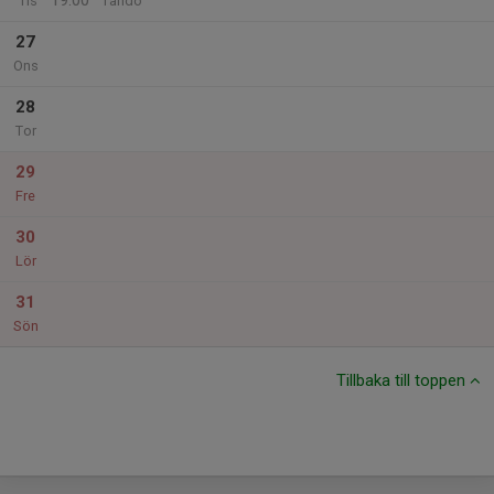
19:00
Tis
Tandö
27
Ons
28
Tor
29
Fre
30
Lör
31
Sön
Tillbaka till toppen