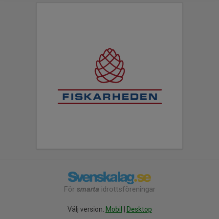
För
smarta
idrottsföreningar
Välj version:
Mobil
|
Desktop