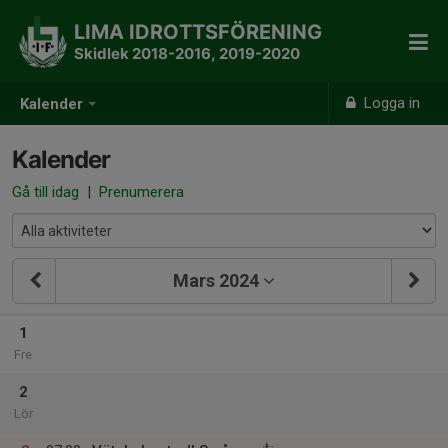
LIMA IDROTTSFÖRENING
Skidlek 2018-2016, 2019-2020
Logga in
Kalender
Kalender
Gå till idag
|
Prenumerera
Mars 2024
1
Fre
2
Lör