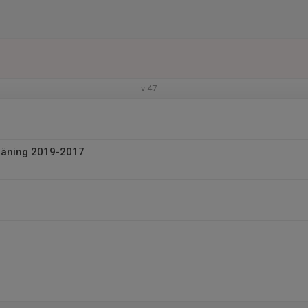
v.47
räning 2019-2017