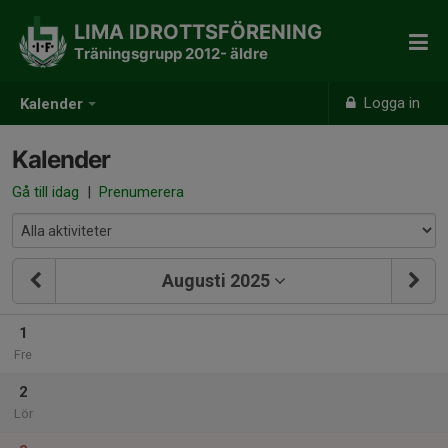
LIMA IDROTTSFÖRENING
Träningsgrupp 2012- äldre
Logga in
Kalender
Kalender
Gå till idag
|
Prenumerera
Augusti 2025
1
Fre
2
Lör