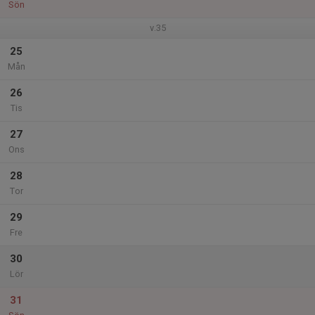
Sön
v.35
25
Mån
26
Tis
27
Ons
28
Tor
29
Fre
30
Lör
31