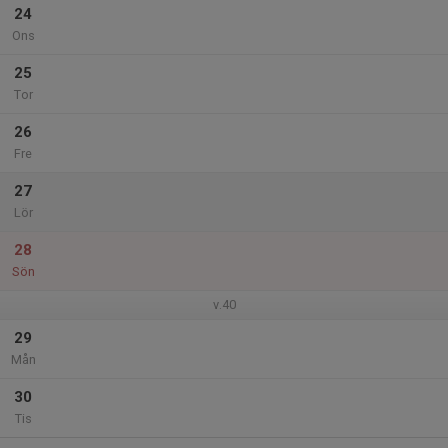
24
Ons
25
Tor
26
Fre
27
Lör
28
Sön
v.40
29
Mån
30
Tis