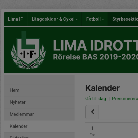
Lima IF
Längdskidor & Cykel
Fotboll
Styrkesekti
LIMA IDROT
Rörelse BAS 2019-202
Kalender
Hem
Gå till idag
|
Prenumerer
Nyheter
Medlemmar
Kalender
1
Fre