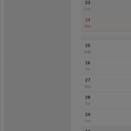
23
Lör
24
Sön
25
Mån
26
Tis
27
Ons
28
Tor
29
Fre