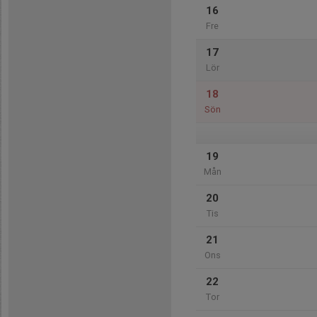
16
Fre
17
Lör
18
Sön
19
Mån
20
Tis
21
Ons
22
Tor