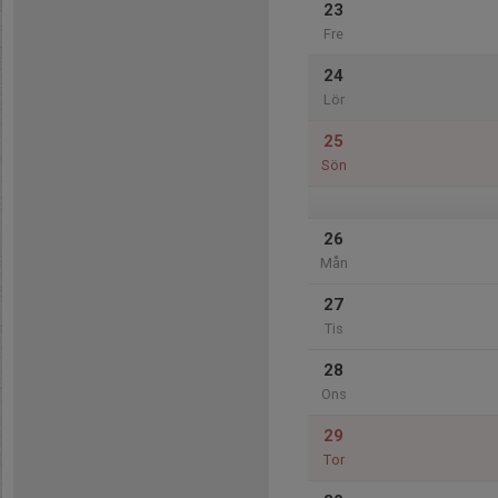
23
Fre
24
Lör
25
Sön
26
Mån
27
Tis
28
Ons
29
Tor