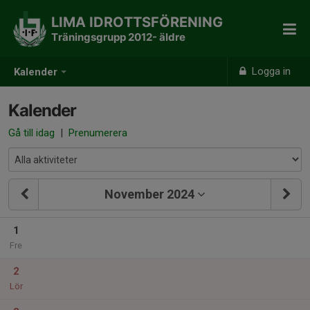
LIMA IDROTTSFÖRENING
Träningsgrupp 2012- äldre
Logga in
Kalender
Kalender
Gå till idag
|
Prenumerera
November 2024
1
Fre
2
Lör