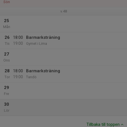
Sön
v.48
25
Mån
26
18:00
Barmarksträning
19:00
Tis
Gymet i Lima
27
Ons
28
18:00
Barmarksträning
19:00
Tor
Tandö
29
Fre
30
Lör
Tillbaka till toppen