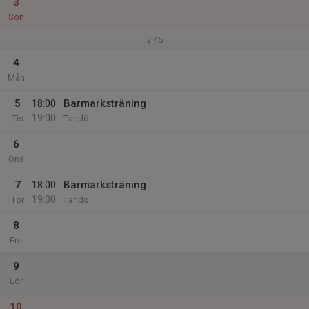
3
Sön
v.45
4
Mån
5
18:00
Barmarksträning
19:00
Tis
Tandö
6
Ons
7
18:00
Barmarksträning
19:00
Tor
Tandö
8
Fre
9
Lör
10